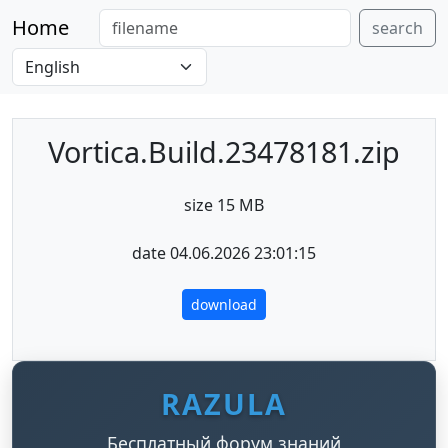
Home
search
Vortica.Build.23478181.zip
size 15 MB
date 04.06.2026 23:01:15
download
RAZULA
Бесплатный форум знаний