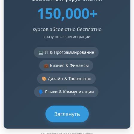
150,000+
курсов абсолютно бесплатно
сразу после регистрации
💻 IT & Программирование
💼 Бизнес & Финансы
🎨 Дизайн & Творчество
🗣️ Языки & Коммуникации
Заглянуть
Advertising $50 per month •
email