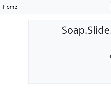
Home
Soap.Slide
d