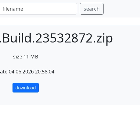
search
.Build.23532872.zip
size 11 MB
ate 04.06.2026 20:58:04
download