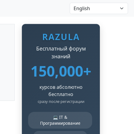
RAZULA
Бесплатный форум
знаний
150,000+
курсов абсолютно
бесплатно
сразу после регистрации
💻 IT &
Программирование