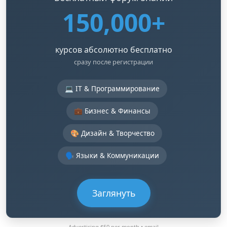
150,000+
курсов абсолютно бесплатно
сразу после регистрации
💻 IT & Программирование
💼 Бизнес & Финансы
🎨 Дизайн & Творчество
🗣️ Языки & Коммуникации
Заглянуть
Advertising $50 per month •
email