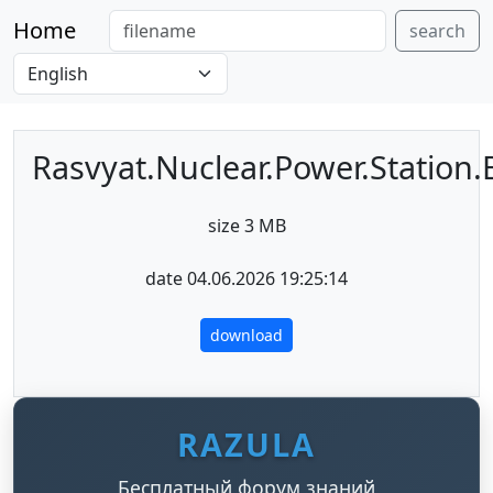
Home
search
Rasvyat.Nuclear.Power.Station.
size 3 MB
date 04.06.2026 19:25:14
download
RAZULA
Бесплатный форум знаний