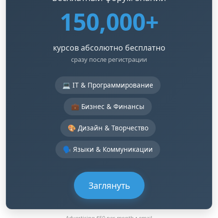
150,000+
курсов абсолютно бесплатно
сразу после регистрации
💻 IT & Программирование
💼 Бизнес & Финансы
🎨 Дизайн & Творчество
🗣️ Языки & Коммуникации
Заглянуть
Advertising $50 per month •
email