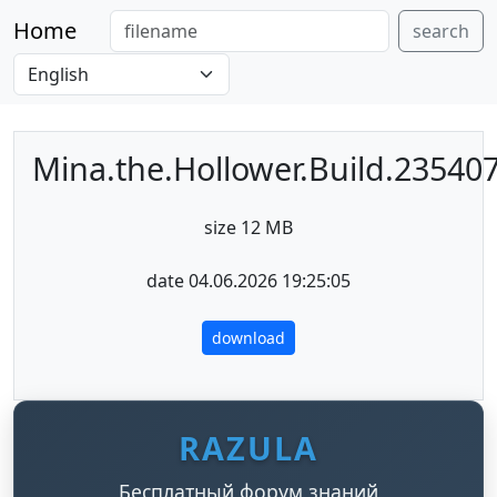
Home
search
Mina.the.Hollower.Build.235407
size 12 MB
date 04.06.2026 19:25:05
download
RAZULA
Бесплатный форум знаний