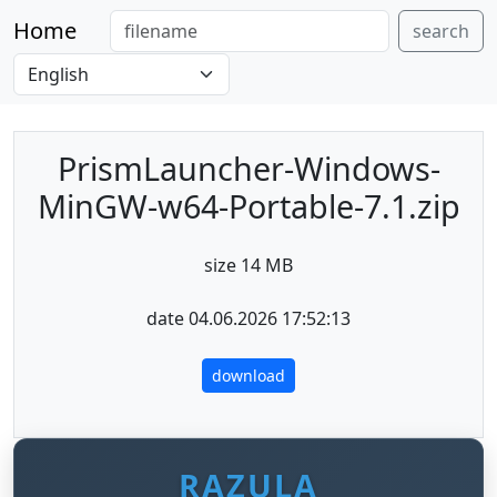
Home
search
PrismLauncher-Windows-
MinGW-w64-Portable-7.1.zip
size 14 MB
date 04.06.2026 17:52:13
download
RAZULA