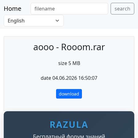
Home
search
aooo - Rooom.rar
size 5 MB
date 04.06.2026 16:50:07
download
RAZULA
Бесплатный форум знаний