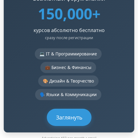
150,000+
курсов абсолютно бесплатно
сразу после регистрации
💻 IT & Программирование
💼 Бизнес & Финансы
🎨 Дизайн & Творчество
🗣️ Языки & Коммуникации
Заглянуть
Advertising $50 per month •
email