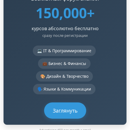
150,000+
курсов абсолютно бесплатно
сразу после регистрации
💻 IT & Программирование
💼 Бизнес & Финансы
🎨 Дизайн & Творчество
🗣️ Языки & Коммуникации
Заглянуть
Advertising $50 per month •
email