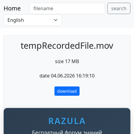
Home
search
tempRecordedFile.mov
size 17 MB
date 04.06.2026 16:19:10
download
RAZULA
Бесплатный форум знаний