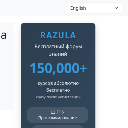
на
RAZULA
Бесплатный форум
знаний
150,000+
курсов абсолютно
бесплатно
сразу после регистрации
💻 IT &
Программирование