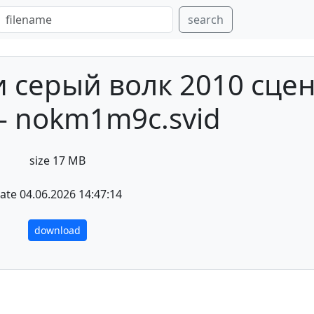
search
 серый волк 2010 сце
- nokm1m9c.svid
size 17 MB
ate 04.06.2026 14:47:14
download