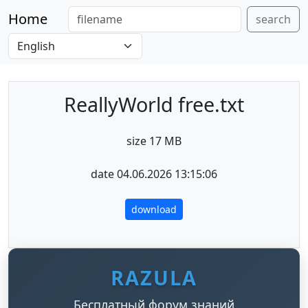
Home
search
ReallyWorld free.txt
size 17 MB
date 04.06.2026 13:15:06
download
RAZULA
Бесплатный форум знаний