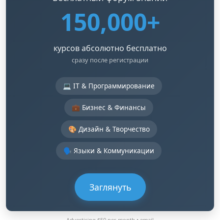
150,000+
курсов абсолютно бесплатно
сразу после регистрации
💻 IT & Программирование
💼 Бизнес & Финансы
🎨 Дизайн & Творчество
🗣️ Языки & Коммуникации
Заглянуть
Advertising $50 per month •
email