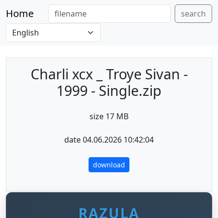
Home
search
Charli xcx _ Troye Sivan -
1999 - Single.zip
size 17 MB
date 04.06.2026 10:42:04
download
RAZULA