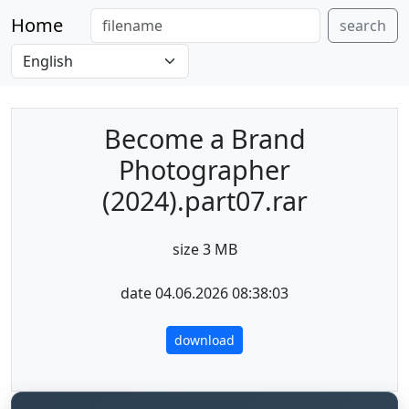
Home
search
Become a Brand
Photographer
(2024).part07.rar
size 3 MB
date 04.06.2026 08:38:03
download