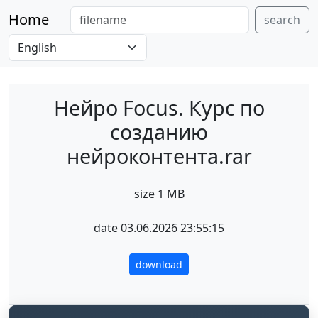
Home
search
Нейро Focus. Курс по
созданию
нейроконтента.rar
size 1 MB
date 03.06.2026 23:55:15
download