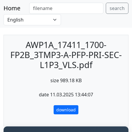
Home
search
AWP1A_17411_1700-
FP2B_3TMP3-A-PFP-PRI-SEC-
L1P3_VLS.pdf
size 989.18 KB
date 11.03.2025 13:44:07
download